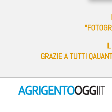
“FOTOGR
I
GRAZIE A TUTTI QAUAN