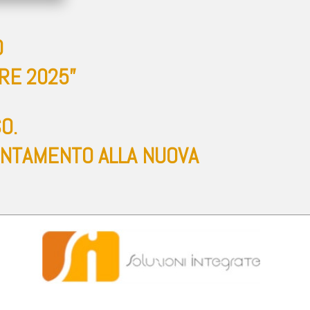
O
RE 2025”
O.
PUNTAMENTO ALLA NUOVA