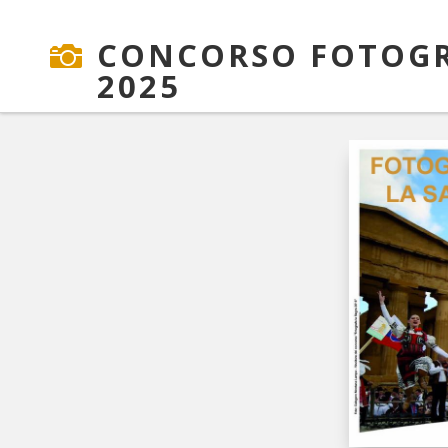
CONCORSO FOTOGR

2025